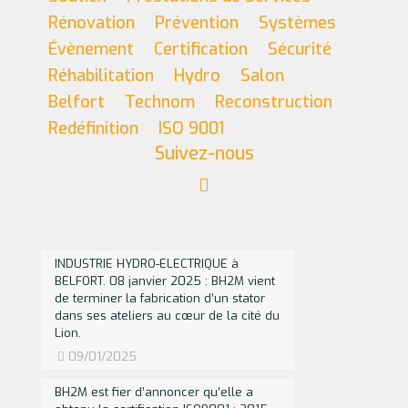
Rénovation
Prévention
Systèmes
Évènement
Certification
Sécurité
Réhabilitation
Hydro
Salon
Belfort
Technom
Reconstruction
Redéfinition
ISO 9001
Suivez-nous
INDUSTRIE HYDRO-ELECTRIQUE à
BELFORT. 08 janvier 2025 : BH2M vient
de terminer la fabrication d’un stator
dans ses ateliers au cœur de la cité du
Lion.
09/01/2025
BH2M est fier d’annoncer qu’elle a