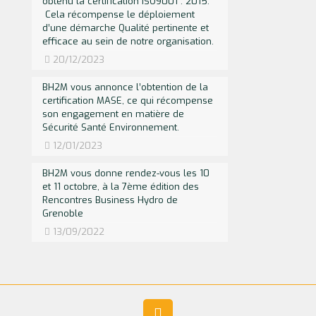
obtenu la certification ISO9001 : 2015.
Cela récompense le déploiement
d’une démarche Qualité pertinente et
efficace au sein de notre organisation.
20/12/2023
BH2M vous annonce l’obtention de la
certification MASE, ce qui récompense
son engagement en matière de
Sécurité Santé Environnement.
12/01/2023
BH2M vous donne rendez-vous les 10
et 11 octobre, à la 7ème édition des
Rencontres Business Hydro de
Grenoble
13/09/2022